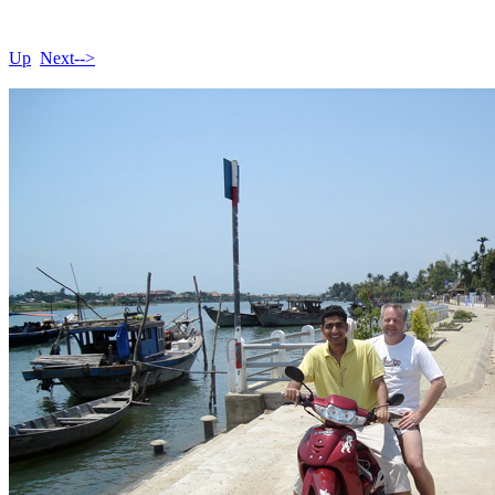
Up
Next-->