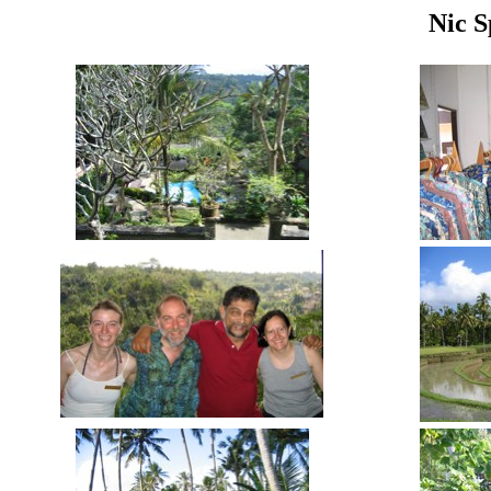
Nic S