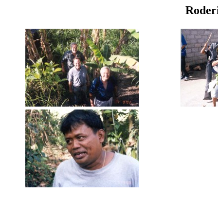
Roder